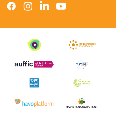
Facebook
Instagram
linkedin
Youtube