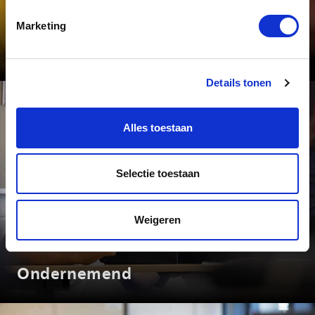
Marketing
Maatwerk
Details tonen
Alles toestaan
Selectie toestaan
Weigeren
Ondernemend