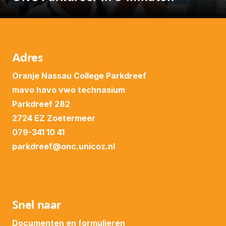
Adres
Oranje Nassau College Parkdreef
mavo
havo
vwo
technasium
Parkdreef 282
2724 EZ Zoetermeer
079-341 10 41
parkdreef@onc.unicoz.nl
Snel naar
Documenten en formulieren